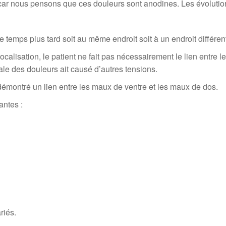
car nous pensons que ces douleurs sont anodines. Les évolution
 temps plus tard soit au même endroit soit à un endroit différent 
ocalisation, le patient ne fait pas nécessairement le lien entre
ale des douleurs ait causé d’autres tensions.
 démontré un lien entre les maux de ventre et les maux de dos.
antes :
riés.