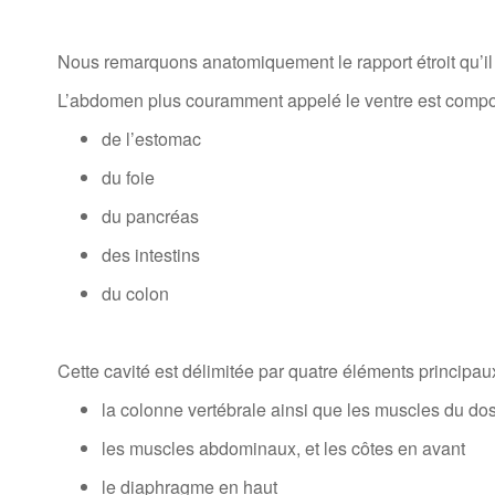
Nous remarquons anatomiquement le rapport étroit qu’il y a
L’abdomen plus couramment appelé le ventre est compo
de l’estomac
du foie
du pancréas
des intestins
du colon
Cette cavité est délimitée par quatre éléments principaux
la colonne vertébrale ainsi que les muscles du dos
les muscles abdominaux, et les côtes en avant
le diaphragme en haut