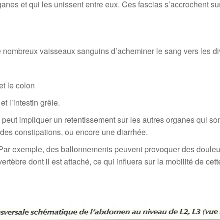
anes et qui les unissent entre eux. Ces fascias s’accrochent su
 de nombreux vaisseaux sanguins d’acheminer le sang vers les d
et le colon
t l’intestin grêle.
n peut impliquer un retentissement sur les autres organes qui s
des constipations, ou encore une diarrhée.
ir . Par exemple, des ballonnements peuvent provoquer des douleu
vertèbre dont il est attaché, ce qui influera sur la mobilité de ce