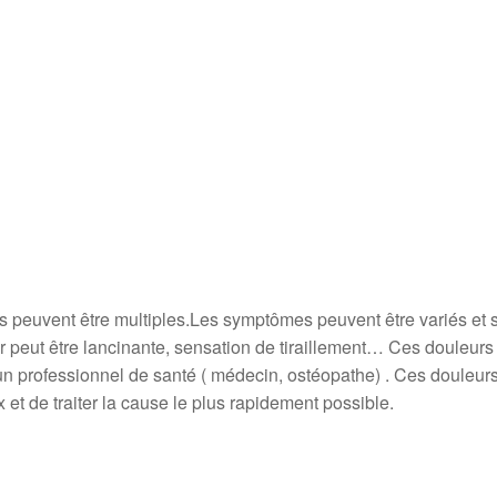
s peuvent être multiples.Les symptômes peuvent être variés et s
eur peut être lancinante, sensation de tiraillement… Ces douleu
à un professionnel de santé ( médecin, ostéopathe) . Ces douleur
et de traiter la cause le plus rapidement possible.