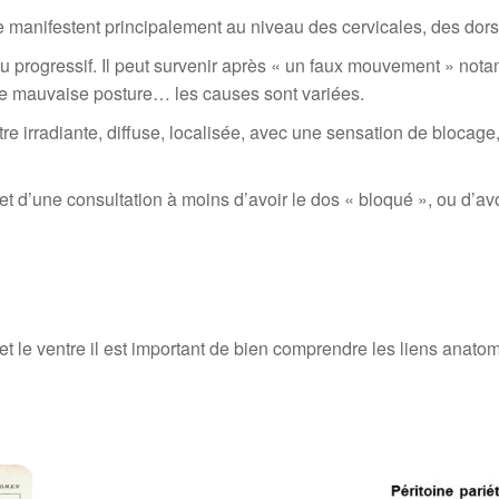
e manifestent principalement au niveau des cervicales, des dor
ou progressif. Il peut survenir après « un faux mouvement » nota
une mauvaise posture… les causes sont variées.
e irradiante, diffuse, localisée, avec une sensation de blocage, d
t d’une consultation à moins d’avoir le dos « bloqué », ou d’av
 et le ventre il est important de bien comprendre les liens anato