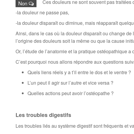
Ces douleurs ne sont souvent pas traitées 
Non
-la douleur ne passe pas,
-la douleur disparaît ou diminue, mais réapparaît quelque
Ainsi, dans le cas où la douleur disparaît ou change de l
l’origine des douleurs soit la même ou que la cause initi
Or, l’étude de l’anatomie et la pratique ostéopathique a
C’est pourquoi nous allons répondre aux questions suiv
Quels liens réels y a t’il entre le dos et le ventre ?
L’un peut il agir sur l’autre et vice versa ?
Quelles actions peut avoir l’ostéopathe ?
Les troubles digestifs
Les troubles liés au système digestif sont fréquents et va