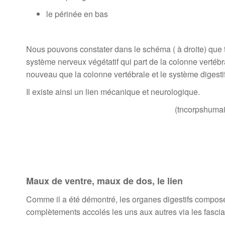
le périnée en bas
Nous pouvons constater dans le schéma ( à droite) que t
système nerveux végétatif qui part de la colonne vertébra
nouveau que la colonne vertébrale et le système digestif 
Il existe ainsi un lien mécanique et neurologique.
(tncorpshumain.tableau-n
Maux de ventre, maux de dos, le lien
Comme il a été démontré, les organes digestifs compos
complètements accolés les uns aux autres via les fascia