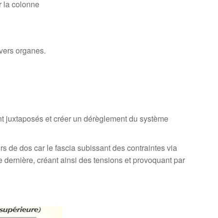
r la colonne
ivers organes.
ont juxtaposés et créer un dérèglement du système
rs de dos car le fascia subissant des contraintes via
tte dernière, créant ainsi des tensions et provoquant par