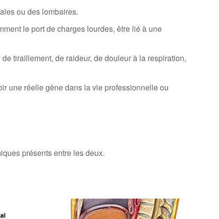
sales ou des lombaires.
mment le port de charges lourdes, être lié à une
e tiraillement, de raideur, de douleur à la respiration,
oir une réelle gène dans la vie professionnelle ou
miques présents entre les deux.