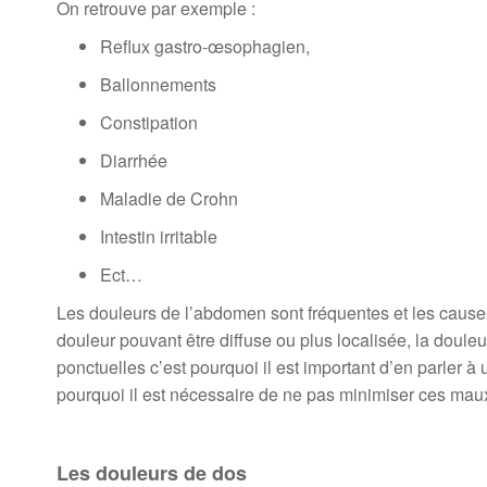
On retrouve par exemple :
Reflux gastro-œsophagien,
Ballonnements
Constipation
Diarrhée
Maladie de Crohn
Intestin irritable
Ect…
Les douleurs de l’abdomen sont fréquentes et les cause
douleur pouvant être diffuse ou plus localisée, la doul
ponctuelles c’est pourquoi il est important d’en parler 
pourquoi il est nécessaire de ne pas minimiser ces maux 
Les douleurs de dos