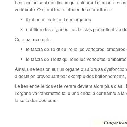
Les fascias sont des tissus qui entourent chacun des org
vertébrale. On peut leur attribuer deux fonctions :
fixation et maintient des organes
nutrition des organes, les fascias permettent via
On a par exemple :
le fascia de Toldt qui relie les vertèbres lombaires 
le fascia de Treitz qui relie les vertèbres lombaires e
Ainsi, une tension sur un organe ou alors sa dysfonctio
digestif en provoquant par exemple des ballonnements, 
Le lien entre le dos et le ventre devient alors plus cla
l’organe va transmettre telle une onde la contrainte à la 
la suite des douleurs.