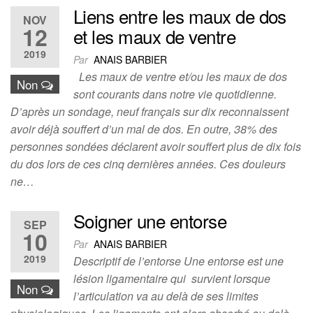
Liens entre les maux de dos
NOV
12
et les maux de ventre
2019
Par
ANAIS BARBIER
Les maux de ventre et/ou les maux de dos
Non
sont courants dans notre vie quotidienne.
D’après un sondage, neuf français sur dix reconnaissent
avoir déjà souffert d’un mal de dos. En outre, 38% des
personnes sondées déclarent avoir souffert plus de dix fois
du dos lors de ces cinq dernières années. Ces douleurs
ne…
Soigner une entorse
SEP
10
Par
ANAIS BARBIER
2019
Descriptif de l’entorse Une entorse est une
lésion ligamentaire qui survient lorsque
Non
l’articulation va au delà de ses limites