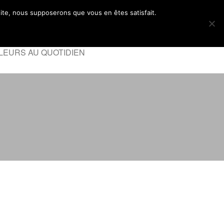
 site, nous supposerons que vous en êtes satisfait.
LEURS AU QUOTIDIEN